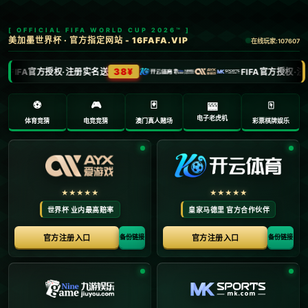
[ OFFICIAL FIFA WORLD CUP 2026™ ]
美加墨世界杯 · 官方指定网站 - 16FAFA.VIP
在线玩家:
107607
38¥
FIFA官方授权·注册实名送
FIFA官方授权·注
⚽️
🎮
🃏
🀄️
🎰
电子老虎机
体育竞猜
电竞竞猜
澳门真人赌场
彩票棋牌娱乐
★★★★★
★★★★★
世界杯 业内最高赔率
皇家马德里 官方合作伙伴
官方注册入口
官方注册入口
备份链接
备份链接