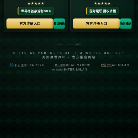
★★★★★
★★★★★
世界杯首存返利68%
国际足联 授权转播
官方注册入口
官方注册入口
备份链接
备份链接
直播平台 ：58261·me
访问
OFFICIAL PARTNERS OF FIFA WORLD CUP 26™
美加墨世界杯 · 官方指定网站
FIFA 2026
REAL MADRID
AC MILAN
INTER MILAN