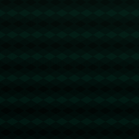
高清、流畅、无
都能仿佛置身圣
Reply
精选全球球迷互动交流平台内容，米兰体