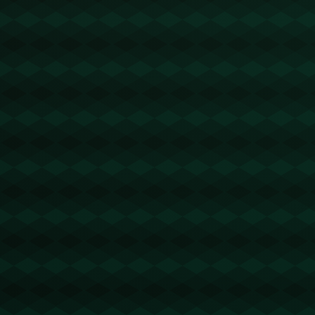
米兰体育APP以独
米兰体育APP围绕全
想了解更多高清实时比赛直播体验相关内容
度俱乐部历史与文化解读不断创新，回应
红黑铁杆粉丝
2024年5月
AC米兰的历史，是一部传奇的
越时空，重温那些激动人心的时