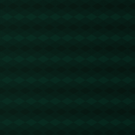
一顺位发车，随后在弯道处
被阿雷纳斯超越，之后又被
另一位雅马哈车手马亨德拉
超越，跌至第三名。随后，
德比斯逐渐掉出领先集团，
排名不断下降，在后半段比
赛的排名维持在第七和第十
之间，以第八名完成比赛。
这与
ac米兰
在某些比赛中经
历的起伏颇为相似。
遗憾的是，德比斯最后
一圈因压线被罚退一位，最
终排名第九。“张雪机车”的另
一名车手卡里卡苏洛以第21
位完赛。阿雷纳斯夺冠，凯
旋车队的阿莫斯获得第二
名，马亨德拉位列第三。虽
然未能取得理想成绩，但“张