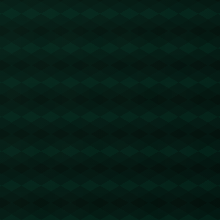
雪机车”在赛场上的表现，如
同
ac米兰
的每一次努力，都
值得肯定。
有分析指出，与上一站
西班牙阿拉贡站相似，本站
依然为高温赛道，给“张雪机
车”带来挑战。从前一天的冠
军到第二天的第九名，这之
间的落差并非实力的滑坡，
围绕深
而显示了中国品牌在高温调
校、长距离稳定性和细节把
控等方面仍有提升空间，未
来需保持发挥的稳定性。这
如同
ac米兰
在赛季中需要不
断调整和进步一样。
此战过后，德比斯以195
分继续位列车手积分榜第二