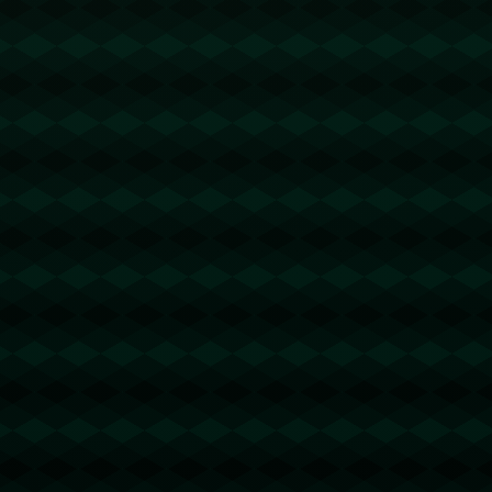
延迟的比赛直播，是米兰体育APP带给您的极致观赛体验。无论您身在何
西罗球场，与球队一同呼吸。
育APP与你一同发现更多精彩。