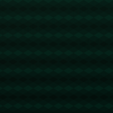
3 Days Ago
P，您不再是孤军奋战的球迷。这里汇聚了来自世界各地的红黑军团支持者
，分享观赛心得，交流对球队的看法。我们是AC米兰大家庭的一部分。
日
米兰体育APP拥有独家赛事一手资讯。无论是转会传闻，还是球队内部的最
呈现。确保您不会错过任何一个重要的消息。
3 Days Ago