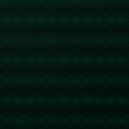
名，与“领头羊”阿雷纳斯的分
差扩大至56分；“张雪机车”
以197分排名制造商积分榜第
三。
，大
根据赛程，下一站英国
站比赛将在当地时间7月10日
至12日举行。(完)
米兰体育APP专注高清实时
比赛直播体验，为用户提供
专业可靠的体验。
2024年5月15日
围绕深度俱乐部历史与文化
解读，米兰体育APP持续打
磨更优质的服务。